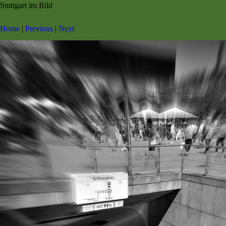
Stuttgart im Bild
Home
|
Previous
|
Next