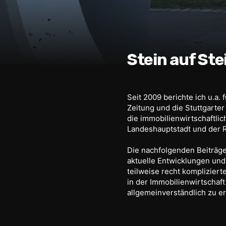
Stein auf Ste
Seit 2009 berichte ich u.a. f
Zeitung und die Stuttgarte
die immobilienwirtschaftlic
Landeshauptstadt und der 
Die nachfolgenden Beiträg
aktuelle Entwicklungen und
teilweise recht komplizie
in der Immobilienwirtschaft
allgemeinverständlich zu er