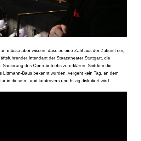
 Man müsse aber wissen, dass es eine Zahl aus der Zukunft sei,
ftsführender Intendant der Staatstheater Stuttgart, die
 Sanierung des Opernbetriebs zu erklären. Seitdem die
es Littmann-Baus bekannt wurden, vergeht kein Tag, an dem
ur in diesem Land kontrovers und hitzig diskutiert wird.