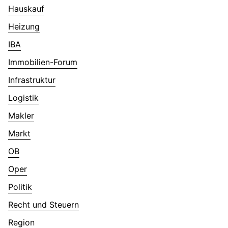
Hauskauf
Heizung
IBA
Immobilien-Forum
Infrastruktur
Logistik
Makler
Markt
OB
Oper
Politik
Recht und Steuern
Region