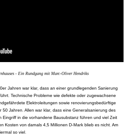
ernhauses - Ein Rundgang mit Marc-Oliver Hendriks
70er Jahren war klar, dass an einer grundlegenden Sanierung
ührt. Technische Probleme wie defekte oder zugewachsene
ndgefährdete Elektroleitungen sowie renovierungsbedürftige
or 50 Jahren. Allen war klar, dass eine Generalsanierung des
Eingriff in die vorhandene Bausubstanz führen und viel Zeit
en Kosten von damals 4,5 Millionen D-Mark blieb es nicht. Am
rmal so viel.