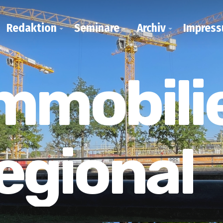
Redaktion
Seminare
Archiv
Impres