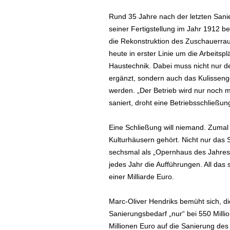
Rund 35 Jahre nach der letzten Sani
seiner Fertigstellung im Jahr 1912 b
die Rekonstruktion des Zuschauerrau
heute in erster Linie um die Arbeit
Haustechnik. Dabei muss nicht nur de
ergänzt, sondern auch das Kulissen
werden. „Der Betrieb wird nur noch m
saniert, droht eine Betriebsschließu
Eine Schließung will niemand. Zumal 
Kulturhäusern gehört. Nicht nur das S
sechsmal als „Opernhaus des Jahres
jedes Jahr die Aufführungen. All das s
einer Milliarde Euro.
Marc-Oliver Hendriks bemüht sich, die 
Sanierungsbedarf „nur“ bei 550 Mill
Millionen Euro auf die Sanierung de