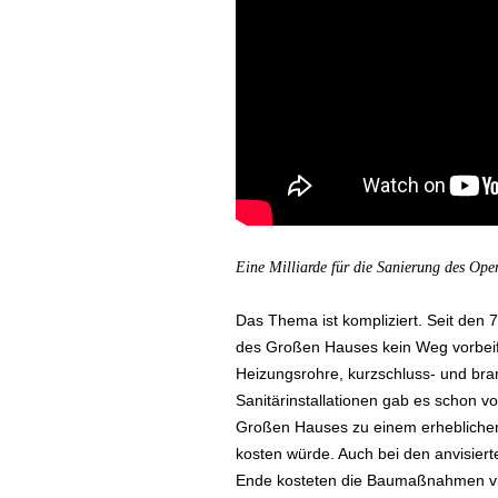
Eine Milliarde für die Sanierung des Op
Das Thema ist kompliziert. Seit den 
des Großen Hauses kein Weg vorbeif
Heizungsrohre, kurzschluss- und bra
Sanitärinstallationen gab es schon v
Großen Hauses zu einem erheblichen 
kosten würde. Auch bei den anvisiert
Ende kosteten die Baumaßnahmen vie